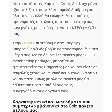
Με το πακέτο της Κάρτας μέλους Gold, όχι μόνο
εξασφαλίζεται ασφαλή και ομαλή διαδρομή σε
όλο το νησί, αλλά θα επωφεληθείτε από τις
προνομιακές εκπτώσεις από τους αμέτρητους
συνεργάτες μας, ακόμη και για το ΚΤΕΟ (Μ.Ο.Τ)
σας.
Στην
ΟΔΥΚΥ
πιστεύουμε στην παροχή
υπηρεσιών οδικής βοήθειας προσαρμοσμένη στα
μέτρα σας. Με το δημοφιλές πακέτο μας ‘’GOLD
membership package’’, μπορείτε να
εμπιστευτείτε τις υπηρεσίες μας και ότι είστε σε
ασφαλείς χέρια, και φυσικά και οικονομικά όπου
και αν πάτε. Όπως με όλα τα πακέτα μας θα
λάβετε εκπτώσεις από όλους τους
συνεργαζόμενους οργανισμούς.
Χαρακτηριστικά και ωφελήματα που
συμπεριλαμβάνονται στο Gold πακέτο
μέλους μας.