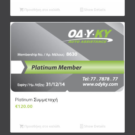
Προσθήκη στο καλάθι
Show Details
Platinum Συμμετοχή
€
120.00
Προσθήκη στο καλάθι
Show Details