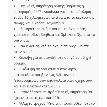
Τοπική εξυπηρέτηση οδικής βοήθειας ή
μεταφοράς 24/7 . Δικαίωμα για 1 τοπική κλήση
εντός 16 χιλιομέτρων ακτίνα από το κέντρο της
πόλης, και 1 κλήση Παγκύπρια.
Εξυπηρέτηση ακόμη και αν το όχημα σας
χρειαστεί οδική βοήθεια και βρίσκετε έξω από το
σπίτι σας.
Εάν είναι εφικτό το όχημα επιδιορθώνετε
στην σκηνή.
Κάλυψη για οποιονδήποτε οδηγό το οδηγεί
νόμιμα.
Η κάλυψη αφορά κάθε αυτοκίνητο,
μοτοσικλέτα και βαν έως 3,5 τόνους
(εξαιρουμένων των επαγγελματικών οχημάτων
και των κινητών κατοικιών)
Οποιαδήποτε επιπρόσθετη εξυπηρέτηση θα
έχει εκπτώσεις έως και 40%
Αλλαγές τροχού (Υπό την προϋπόθεση ότι το