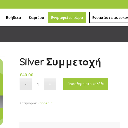
Βοήθεια
Καριέρα
Εγγραφείτε τώρα
Ενοικιάστε αυτοκι
Silver Συμμετοχή
€
40.00
Προσθήκη στο καλάθι
Κατηγορία:
Καρότσια