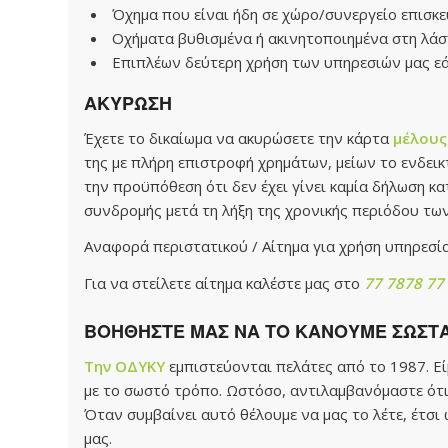
Όχημα που είναι ήδη σε χώρο/συνεργείο επισκε
Οχήματα βυθισμένα ή ακινητοποιημένα στη λάσπη
Επιπλέων δεύτερη χρήση των υπηρεσιών μας εάν
ΑΚΥΡΩΣΗ
Έχετε το δικαίωμα να ακυρώσετε την κάρτα
μέλους
της με πλήρη επιστροφή χρημάτων, μείων το ενδεικτ
την προϋπόθεση ότι δεν έχει γίνει καμία δήλωση κ
συνδρομής μετά τη λήξη της χρονικής περιόδου τω
Αναφορά περιστατικού / Αίτημα για χρήση υπηρεσί
Για να στείλετε αίτημα καλέστε μας στο
77 7878 77
ΒΟΗΘΗΣΤΕ ΜΑΣ ΝΑ ΤΟ ΚΑΝΟΥΜΕ ΣΩΣΤ
Την ΟΔΥΚΥ
εμπιστεύονται πελάτες από το 1987. Ε
με το σωστό τρόπο. Ωστόσο, αντιλαμβανόμαστε ότι
Όταν συμβαίνει αυτό θέλουμε να μας το λέτε, έτσ
μας.