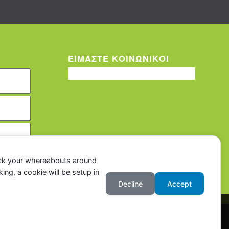
ΕΙΜΑΣΤΕ ΚΟΙΝΩΝΙΚΟΙ
ack your whereabouts around
ing, a cookie will be setup in
Decline
Accept
OK
Learn more
Προστασίας Δεδομένων
Company Policy