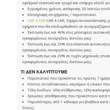
εφεδρικό ελαστικό και τροχό και υπάρχει κλειδί γι
Εγγυημένος χρόνος απόκρισης 30 λεπτών εντό
Καταγραφή ατυχήματος / περιστατικού.
CAR 4 CAR.
CAR 4 CAR, Όχημα αντικατάστασης μέ
οχήματα που θα επιδιορθωθούν σε συνεργαζόμενο
Έκπτωση έως και 40% στις μπαταρίες αυτοκινή
εγκεκριμένους συνεργάτες δικτύου μας)
Έκπτωση έως και 25% στα ελαστικά αυτοκινήτω
εγκεκριμένους συνεργάτες δικτύου μας)
Έκπτωση έως και 20% σε τυχόν μηχανικές επισκ
εγκεκριμένους συνεργάτες δικτύου μας)
ΤΙ ΔΕΝ ΚΑΛΥΠΤΟΥΜΕ
Περιστατικό που προκύπτει τις πρώτες 7 ημέρε
Κόστος ανταλλακτικών, καυσίμων ή υλικών που
Τέλη διοδίων, τέλη στάθμευσης, τέλη κυκλοφορ
Χρεώσεις αποθήκευσης που προκύπτουν κατά τη
Περισσότερες από 1 κάλεσμα για βοήθεια κατά 
έτους).