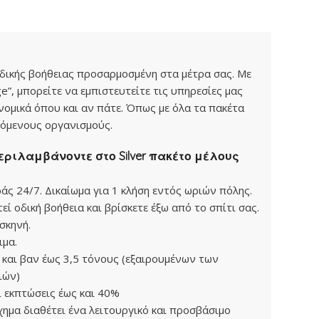
δικής βοήθειας προσαρμοσμένη στα μέτρα σας. Με
e”, μπορείτε να εμπιστευτείτε τις υπηρεσίες μας
κονομικά όπου και αν πάτε. Όπως με όλα τα πακέτα
ζόμενους οργανισμούς.
ριλαμβάνοντε στο Silver πακέτο μέλους
άς 24/7. Δικαίωμα για 1 κλήση εντός ωριών πόλης.
ί οδική βοήθεια και βρίσκετε έξω από το σπίτι σας.
σκηνή.
ιμα.
 και βαν έως 3,5 τόνους (εξαιρουμένων των
ιών)
 εκπτώσεις έως και 40%
ημα διαθέτει ένα λειτουργικό και προσβάσιμο