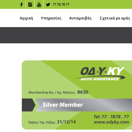
77.78.78.77
Αρχική
Υπηρεσίες
Ανταμοιβές
Σχετικά με εμάς