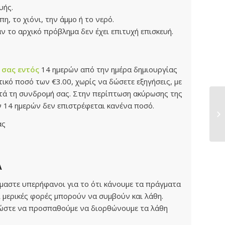
υής.
, το χιόνι, την άμμο ή το νερό.
 το αρχικό πρόβλημα δεν έχει επιτυχή επισκευή.
 σας εντός
14 ημερών από την ημέρα δημιουργίας
ικό ποσό των €3.00, χωρίς να δώσετε εξηγήσεις, με
ατά τη συνδρομή σας. Στην περίπτωση ακύρωσης της
ν 14 ημερών δεν επιστρέφεται κανένα ποσό.
ας
Α
ίμαστε υπερήφανοι για το ότι κάνουμε τα πράγματα
 μερικές φορές μπορούν να συμβούν και λάθη.
ι ώστε να προσπαθούμε να διορθώνουμε τα λάθη