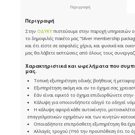
						Περιγραφή					
Περιγραφή
Στην
ΟΔΥΚΥ
πιστεύουμε στην παροχή υπηρεσιών ο
το δημοφιλές πακέτο μας “Silver membership packag
και ότι είστε σε ασφαλείς χέρια, και φυσικά και οι
μας θα λάβετε εκπτώσεις από όλους τους συνεργα
Χαρακτηριστικά και ωφελήματα που συμπε
μας.
Τοπική εξυπηρέτηση οδικής βοήθειας ή μεταφορ
Εξυπηρέτηση ακόμη και αν το όχημα σας χρειαστε
Εάν είναι εφικτό το όχημα επιδιορθώνετε στην 
Κάλυψη για οποιονδήποτε οδηγό το οδηγεί νόμ
Η κάλυψη αφορά κάθε αυτοκίνητο, μοτοσικλέτα
επαγγελματικών οχημάτων και των κινητών κατοικ
Οποιαδήποτε επιπρόσθετη εξυπηρέτηση θα έχει
Αλλαγές τροχού (Υπό την προϋπόθεση ότι το όχ