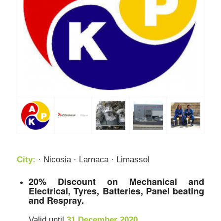
City:
· Nicosia · Larnaca · Limassol
20% Discount on Mechanical and
Electrical, Tyres, Batteries, Panel beating
and Respray.
Valid until
31 December 2020.