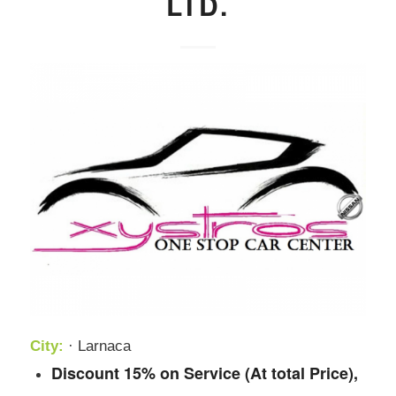
LTD.
City:
· Larnaca
Discount 15% on Service (At total Price),