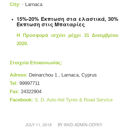
City:
· Larnaca
15%-20% Έκπτωση στα ελαστικά, 30%
Έκπτωση στις Μπαταρίες
Η Προσφορά ισχύει μέχρι 31 Δεκεμβρίου
2020.
Στοιχεία Επικοινωνίας:
Adress:
Deinarchou 1 ,
Larnaca, Cyprus
Tel:
99997711
Fax:
24322904
Facebook:
S. D. Auto Aid Tyres & Road Service
JULY 11, 2018
BY
INVD-ADMIN-ODYKY
/