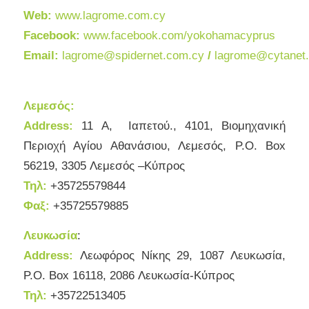
Web:
www.lagrome.com.cy
Facebook:
www.facebook.com/yokohamacyprus
Email:
lagrome@spidernet.com.cy
/
lagrome@cytanet
Λεμεσός:
Address:
11 Α, Ιαπετού., 4101, Βιομηχανική
Περιοχή Αγίου Αθανάσιου, Λεμεσός, P.O. Box
56219, 3305 Λεμεσός –Κύπρος
Τηλ:
+35725579844
Φαξ:
+35725579885
Λευκωσία
:
Address:
Λεωφόρος Νίκης 29, 1087 Λευκωσία,
P.O. Box 16118, 2086 Λευκωσία-Κύπρος
Τηλ:
+35722513405