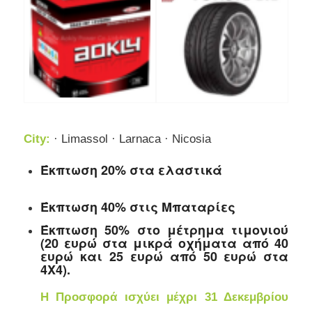
City:
· Limassol · Larnaca · Nicosia
Έκπτωση 20% στα ελαστικά
Έκπτωση 40% στις Μπαταρίες
Έκπτωση 50% στο μέτρημα τιμονιού
(20 ευρώ στα μικρά οχήματα από 40
ευρώ και 25 ευρώ από 50 ευρώ στα
4Χ4).
Η Προσφορά ισχύει μέχρι 31 Δεκεμβρίου