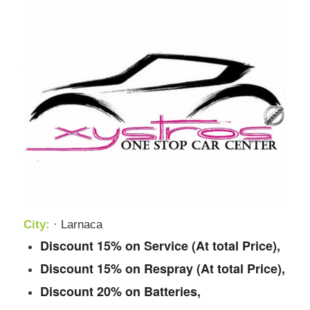
City:
· Larnaca
Discount 15% on Service (At total Price),
Discount 15% on Respray (At total Price),
Discount 20% on Batteries,