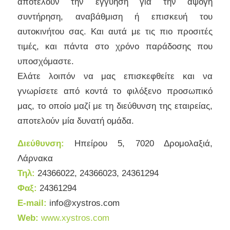
αποτελούν την εγγύηση για την άψογη
συντήρηση, αναβάθμιση ή επισκευή του
αυτοκινήτου σας. Και αυτά με τις πιο προσιτές
τιμές, και πάντα στο χρόνο παράδοσης που
υποσχόμαστε.
Ελάτε λοιπόν να μας επισκεφθείτε και να
γνωρίσετε από κοντά το φιλόξενο προσωπικό
μας, το οποίο μαζί με τη διεύθυνση της εταιρείας,
αποτελούν μία δυνατή ομάδα.
Διεύθυνση:
Ηπείρου 5, 7020 Δρομολαξιά,
Λάρνακα
Τηλ:
24366022, 24366023, 24361294
Φαξ:
24
361294
E-mail:
info@xystros.com
Web:
www.xystros.com