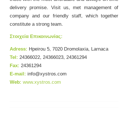
delivery promise. Visit us, met management of
company and our friendly staff, which together
constitute a strong team.
Στοιχεία Επικοινωνίας:
Adress:
Hpeirou 5, 7020 Dromolaxia, Larnaca
Tel:
24366022, 24366023, 24361294
Fax:
24
361294
E-mail:
info@xystros.com
Web:
www.xystros.com