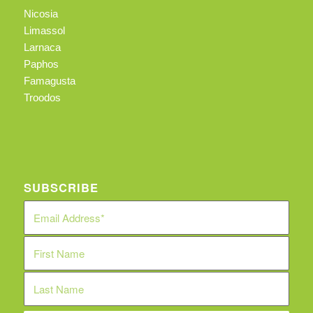
Nicosia
Limassol
Larnaca
Paphos
Famagusta
Troodos
SUBSCRIBE