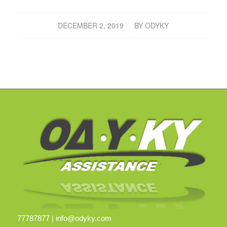
DECEMBER 2, 2019
BY
ODYKY
/
77787877 |
info@odyky.com