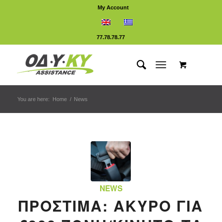
My Account
77.78.78.77
You are here:
Home
/
News
NEWS
ΠΡΟΣΤΙΜΑ: ΑΚΥΡΟ ΓΙΑ