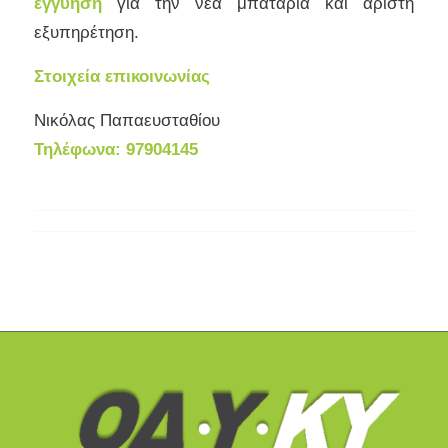
εγγύηση
για την νέα μπαταρία και άριστη
εξυπηρέτηση.
Στοιχεία επικοινωνίας
Νικόλας Παπαευσταθίου
Τηλέφωνα: 97904145