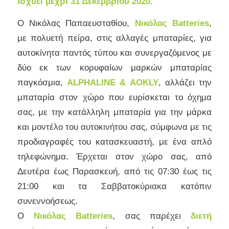
Ισχύει μέχρι 31 Δεκεμβρίου 2020.
Ο Νικόλας Παπαευσταθίου,
Νικόλας
Batteries
,
με πολυετή πείρα, στις αλλαγές μπαταρίες, για
αυτοκίνητα παντός τύπου και συνεργαζόμενος με
δύο εκ των κορυφαίων μαρκών μπαταρίας
παγκόσμια,
ALPHALINE
&
AOKLY
, αλλάζει την
μπαταρία στον χώρο που ευρίσκεται το όχημα
σας, με την κατάλληλη μπαταρία για την μάρκα
και μοντέλο του αυτοκινήτου σας, σύμφωνα με τις
προδιαγραφές του κατασκευαστή, με ένα απλό
τηλεφώνημα. Έρχεται στον χώρο σας, από
Δευτέρα έως Παρασκευή, από τις 07:30 έως τις
21:00 και τα Σαββατοκύριακα κατόπιν
συνεννοήσεως.
Ο
Νικόλας
Batteries
, σας παρέχει
διετή